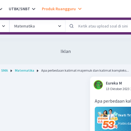
UTBK/SNBT
Produk Ruangguru
Iklan
SMA
Matematika
Apa perbedaan kalimat majemuk dan kalimat kompleks...
Eureka M
13 Oktober 2023 
Apa perbedaan ka
Ikuti T
Habis d