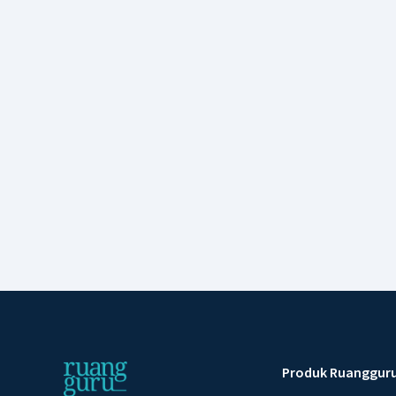
Produk Ruanggur