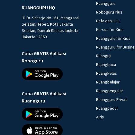
Ruangguru
RUANGGURU HQ
Roboguru Plus
Jl. Dr. Saharjo No.161, Manggarai
Dafa dan Lulu
Selatan, Tebet, Kota Jakarta
Kursus for Kids
Selatan, Daerah Khusus Ibukota
Jakarta 12860
Ruangguru for Kids
Ruangguru for Busin
Coba GRATIS Aplikasi
Ruanguji
Roboguru
Ruangbaca
Ruangkelas
Ruangbelajar
Ruangpengajar
Coba GRATIS Aplikasi
Ruangguru Privat
Ruangguru
Ruangpeduli
Airis