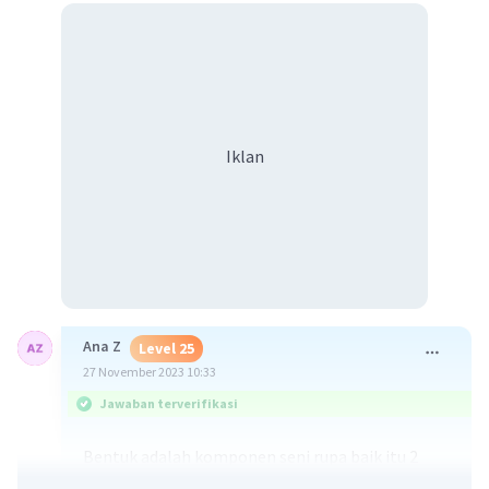
Iklan
Ana Z
Level 25
27 November 2023 10:33
Jawaban terverifikasi
Bentuk adalah komponen seni rupa baik itu 2
dimensi, datar, tinggi, lebar. Sedangkan Ruang