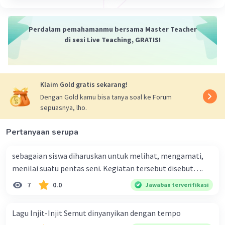
Perdalam pemahamanmu bersama Master Teacher
di sesi Live Teaching, GRATIS!
Klaim Gold gratis sekarang!
Dengan Gold kamu bisa tanya soal ke Forum
sepuasnya, lho.
Pertanyaan serupa
sebagaian siswa diharuskan untuk melihat, mengamati,
menilai suatu pentas seni. Kegiatan tersebut disebut….
7
0.0
Jawaban terverifikasi
Lagu Injit-Injit Semut dinyanyikan dengan tempo