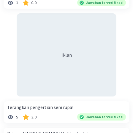
1
0.0
Jawaban terverifikasi
Iklan
Terangkan pengertian seni rupa!
5
3.0
Jawaban terverifikasi