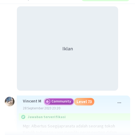
Iklan
Vincent M
Community
Level 73
28 September 2023 23:20
Jawaban terverifikasi
Mgr. Albertus Soegijapranata adalah seorang tokoh
Katolik Indonesia yang memiliki peran penting dalam