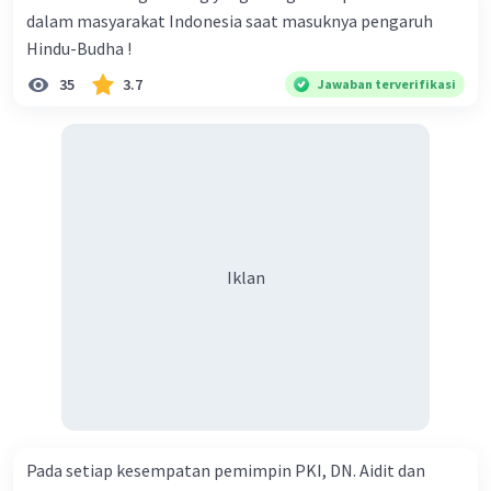
dalam masyarakat Indonesia saat masuknya pengaruh
Hindu-Budha !
35
3.7
Jawaban terverifikasi
Iklan
Iklan
Pada setiap kesempatan pemimpin PKI, DN. Aidit dan