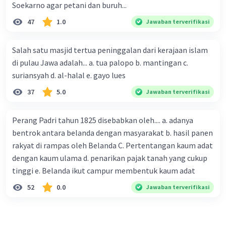
Soekarno agar petani dan buruh...
47
1.0
Jawaban terverifikasi
Salah satu masjid tertua peninggalan dari kerajaan islam
di pulau Jawa adalah... a. tua palopo b. mantingan c.
suriansyah d. al-halal e. gayo lues
37
5.0
Jawaban terverifikasi
Perang Padri tahun 1825 disebabkan oleh.... a. adanya
bentrok antara belanda dengan masyarakat b. hasil panen
rakyat di rampas oleh Belanda C. Pertentangan kaum adat
dengan kaum ulama d. penarikan pajak tanah yang cukup
tinggi e. Belanda ikut campur membentuk kaum adat
52
0.0
Jawaban terverifikasi