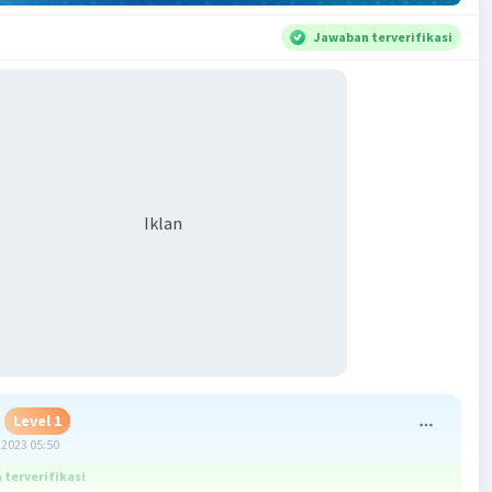
Jawaban terverifikasi
Iklan
Level 1
2023 05:50
terverifikasi