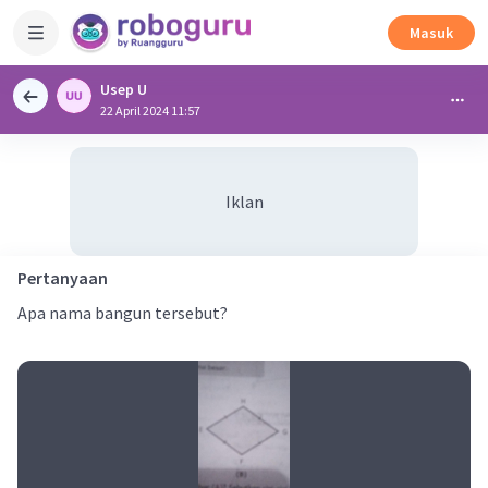
Masuk
Usep U
22 April 2024 11:57
Iklan
Pertanyaan
Apa nama bangun tersebut?