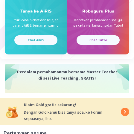
Tanya ke AiRIS
Roboguru Plus
Yuk, cobain chat dan belajar
Dapatkan pembahasan soal
ga
bareng AiRIS, teman pintarmu!
pake lama
, langsung dari Tutor!
Chat AiRIS
Chat Tutor
Perdalam pemahamanmu bersama Master Teacher
di sesi Live Teaching, GRATIS!
Klaim Gold gratis sekarang!
Dengan Gold kamu bisa tanya soal ke Forum
sepuasnya, lho.
Pertanyaan serupa