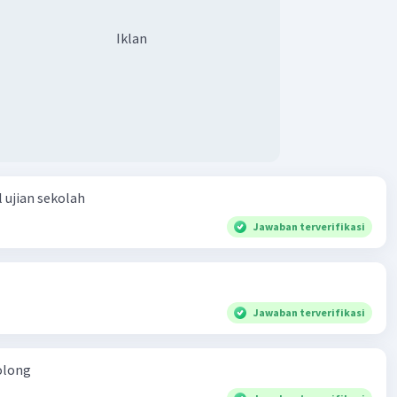
Iklan
 ujian sekolah
Jawaban terverifikasi
Jawaban terverifikasi
olong