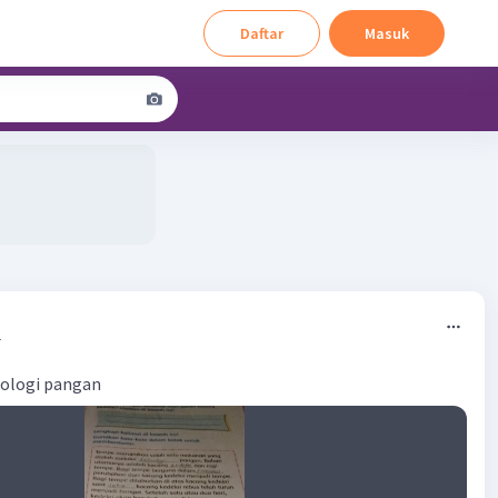
Daftar
Masuk
4
nologi pangan