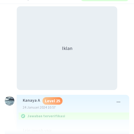
Iklan
Kanaya A
Level 25
24 Januari 2024 10:57
Jawaban terverifikasi
Izin jawab yaa: