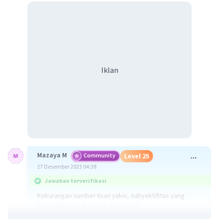
Iklan
Mazaya M
Community
Level 25
27 Desember 2023 04:38
Jawaban terverifikasi
Kekurangan sumber lisan yakni, subyektifitas yang
tinggi dan keterbatasan daya ingat.