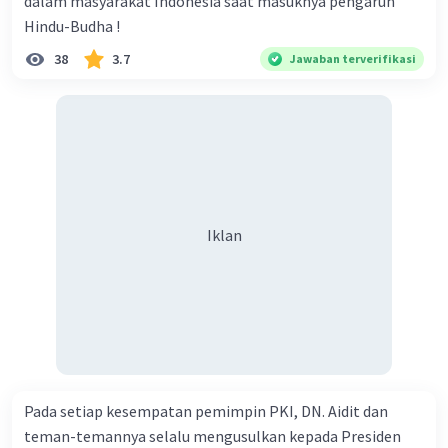
dalam masyarakat Indonesia saat masuknya pengaruh
Hindu-Budha !
38
3.7
Jawaban terverifikasi
Iklan
Pada setiap kesempatan pemimpin PKI, DN. Aidit dan
teman-temannya selalu mengusulkan kepada Presiden