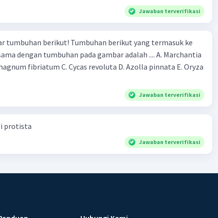
Jawaban terverifikasi
r tumbuhan berikut! Tumbuhan berikut yang termasuk ke
 sama dengan tumbuhan pada gambar adalah .... A. Marchantia
agnum fibriatum C. Cycas revoluta D. Azolla pinnata E. Oryza
Jawaban terverifikasi
i protista
Jawaban terverifikasi
Panduan
Hubungi Kami