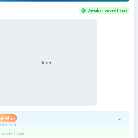
Jawaban terverifikasi
Iklan
Level 28
2023 15:41
terverifikasi