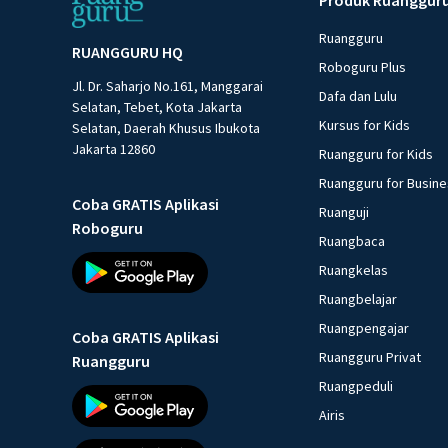
Ruangguru
RUANGGURU HQ
Roboguru Plus
Jl. Dr. Saharjo No.161, Manggarai
Dafa dan Lulu
Selatan, Tebet, Kota Jakarta
Kursus for Kids
Selatan, Daerah Khusus Ibukota
Jakarta 12860
Ruangguru for Kids
Ruangguru for Busin
Coba GRATIS Aplikasi
Ruanguji
Roboguru
Ruangbaca
Ruangkelas
Ruangbelajar
Ruangpengajar
Coba GRATIS Aplikasi
Ruangguru Privat
Ruangguru
Ruangpeduli
Airis