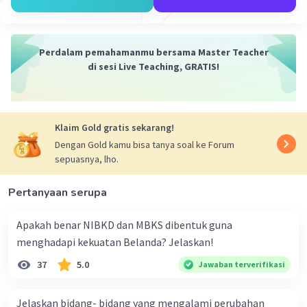
Iklan
Perdalam pemahamanmu bersama Master Teacher
di sesi Live Teaching, GRATIS!
Klaim Gold gratis sekarang!
Dengan Gold kamu bisa tanya soal ke Forum
sepuasnya, lho.
Pertanyaan serupa
Apakah benar NIBKD dan MBKS dibentuk guna
menghadapi kekuatan Belanda? Jelaskan!
37
5.0
Jawaban terverifikasi
Jelaskan bidang- bidang yang mengalami perubahan