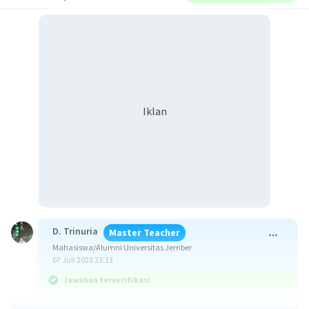
Iklan
D. Trinuria
Master Teacher
Mahasiswa/Alumni Universitas Jember
07 Juli 2023 23:13
Jawaban terverifikasi