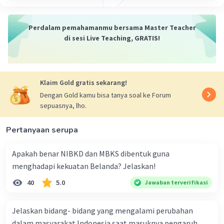
Perdalam pemahamanmu bersama Master Teacher
di sesi Live Teaching, GRATIS!
Klaim Gold gratis sekarang!
Dengan Gold kamu bisa tanya soal ke Forum
sepuasnya, lho.
Pertanyaan serupa
Apakah benar NIBKD dan MBKS dibentuk guna
menghadapi kekuatan Belanda? Jelaskan!
40
5.0
Jawaban terverifikasi
Jelaskan bidang- bidang yang mengalami perubahan
dalam masyarakat Indonesia saat masuknya pengaruh