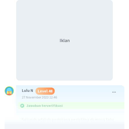
Iklan
Lulu N
Level 48
27 November 2023 12:46
Jawaban terverifikasi
Sejarah adalah peristiwa peristiwa di masa lalu.
Sejarah berasal dari bahasa arab yaitu syajarotun