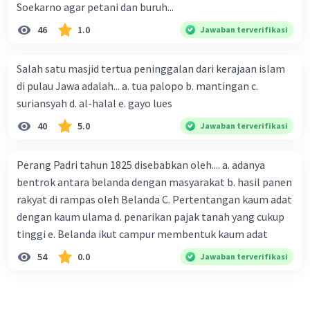
Soekarno agar petani dan buruh...
46
1.0
Jawaban terverifikasi
Salah satu masjid tertua peninggalan dari kerajaan islam
di pulau Jawa adalah... a. tua palopo b. mantingan c.
suriansyah d. al-halal e. gayo lues
40
5.0
Jawaban terverifikasi
Perang Padri tahun 1825 disebabkan oleh.... a. adanya
bentrok antara belanda dengan masyarakat b. hasil panen
rakyat di rampas oleh Belanda C. Pertentangan kaum adat
dengan kaum ulama d. penarikan pajak tanah yang cukup
tinggi e. Belanda ikut campur membentuk kaum adat
54
0.0
Jawaban terverifikasi