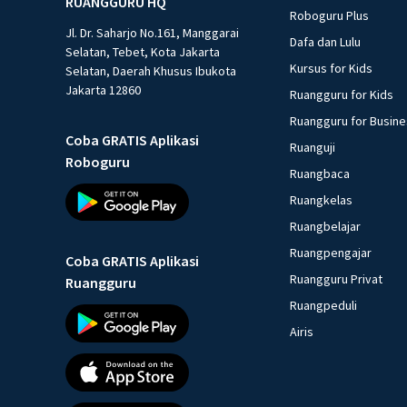
RUANGGURU HQ
Roboguru Plus
Jl. Dr. Saharjo No.161, Manggarai
Dafa dan Lulu
Selatan, Tebet, Kota Jakarta
Kursus for Kids
Selatan, Daerah Khusus Ibukota
Jakarta 12860
Ruangguru for Kids
Ruangguru for Busin
Coba GRATIS Aplikasi
Ruanguji
Roboguru
Ruangbaca
Ruangkelas
Ruangbelajar
Ruangpengajar
Coba GRATIS Aplikasi
Ruangguru Privat
Ruangguru
Ruangpeduli
Airis