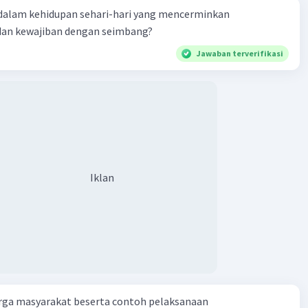
dalam kehidupan sehari-hari yang mencerminkan
dan kewajiban dengan seimbang?
Jawaban terverifikasi
Iklan
rga masyarakat beserta contoh pelaksanaan