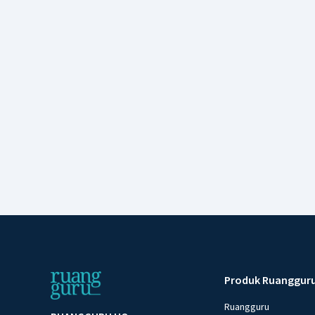
Produk Ruanggur
Ruangguru