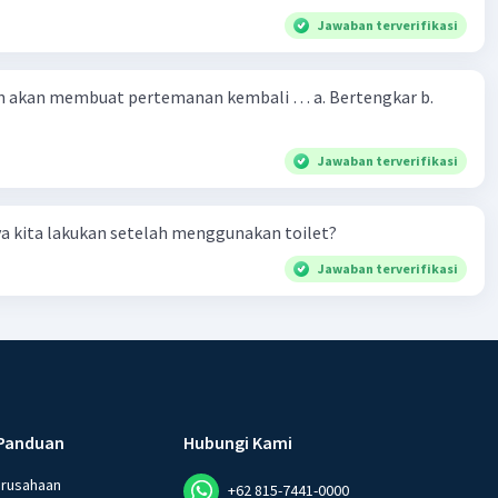
Jawaban terverifikasi
 akan membuat pertemanan kembali … a. Bertengkar b.
Jawaban terverifikasi
a kita lakukan setelah menggunakan toilet?
Jawaban terverifikasi
Panduan
Hubungi Kami
erusahaan
+62 815-7441-0000