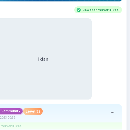
Jawaban terverifikasi
Iklan
Community
Level 92
2023 00:32
terverifikasi