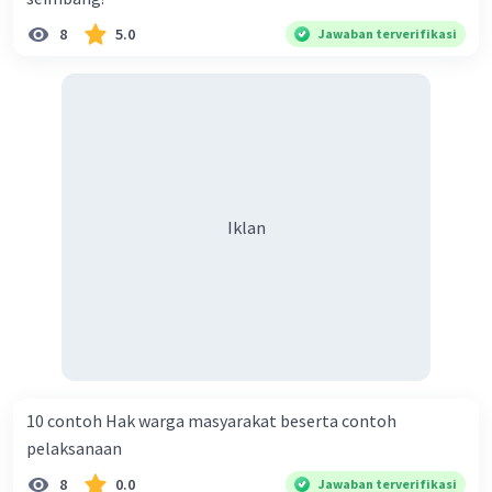
8
5.0
Jawaban terverifikasi
Iklan
10 contoh Hak warga masyarakat beserta contoh
pelaksanaan
8
0.0
Jawaban terverifikasi