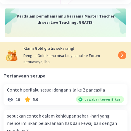
Perdalam pemahamanmu bersama Master Teacher
di sesi Live Teaching, GRATIS!
Klaim Gold gratis sekarang!
Dengan Gold kamu bisa tanya soal ke Forum
sepuasnya, lho.
Pertanyaan serupa
Contoh perilaku sesuai dengan sila ke 2 pancasila
10
5.0
Jawaban terverifikasi
sebutkan contoh dalam kehidupan sehari-hari yang
mencerminkan pelaksanaan hak dan kewajiban dengan
seimbang?