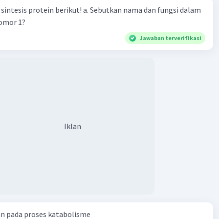
n berikut! a. Sebutkan nama dan fungsi dalam
nomor 1?
Jawaban terverifikasi
Iklan
an pada proses katabolisme