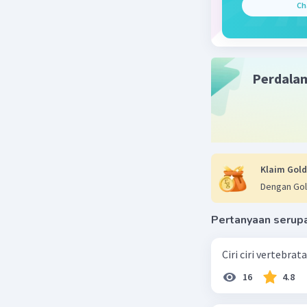
Ch
Perdala
Klaim Gold
Dengan Gol
Pertanyaan serup
Ciri ciri vertebra
16
4.8