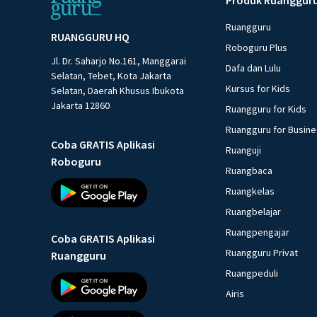
Ruangguru
RUANGGURU HQ
Roboguru Plus
Jl. Dr. Saharjo No.161, Manggarai
Dafa dan Lulu
Selatan, Tebet, Kota Jakarta
Kursus for Kids
Selatan, Daerah Khusus Ibukota
Jakarta 12860
Ruangguru for Kids
Ruangguru for Busin
Coba GRATIS Aplikasi
Ruanguji
Roboguru
Ruangbaca
Ruangkelas
Ruangbelajar
Ruangpengajar
Coba GRATIS Aplikasi
Ruangguru Privat
Ruangguru
Ruangpeduli
Airis