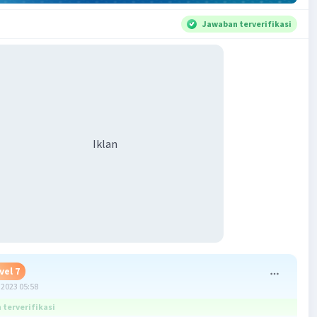
Jawaban terverifikasi
Iklan
vel 7
2023 05:58
terverifikasi