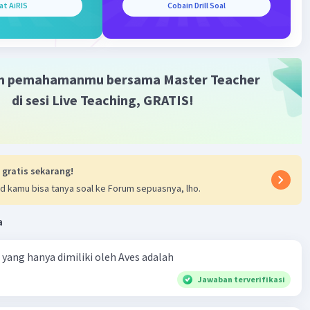
at AiRIS
Cobain Drill Soal
Iklan
m pemahamanmu bersama Master Teacher
di sesi Live Teaching, GRATIS!
 gratis sekarang!
d kamu bisa tanya soal ke Forum sepuasnya, lho.
a
ta yang hanya dimiliki oleh Aves adalah
Jawaban terverifikasi