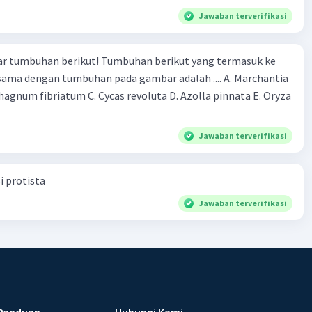
Jawaban terverifikasi
r tumbuhan berikut! Tumbuhan berikut yang termasuk ke
 sama dengan tumbuhan pada gambar adalah .... A. Marchantia
agnum fibriatum C. Cycas revoluta D. Azolla pinnata E. Oryza
Jawaban terverifikasi
i protista
Jawaban terverifikasi
Panduan
Hubungi Kami