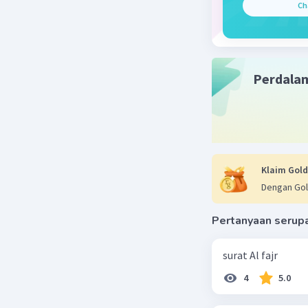
Ch
Perdala
Klaim Gold
Dengan Gol
Pertanyaan serup
surat Al fajr
4
5.0