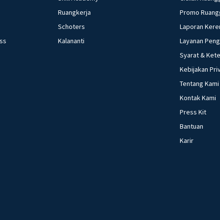
Ruangkerja
Promo Ruang
Schoters
Laporan Kere
ess
Kalananti
Layanan Pen
Syarat & Ket
Kebijakan Pri
Tentang Kami
Kontak Kami
Press Kit
Bantuan
Karir