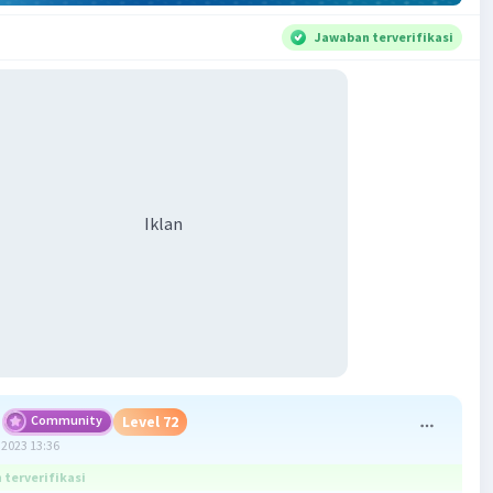
Jawaban terverifikasi
Iklan
Community
Level 72
2023 13:36
terverifikasi