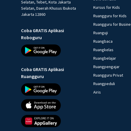
Selatan, Tebet, Kota Jakarta
Kursus for Kids
Selatan, Daerah Khusus Ibukota
Jakarta 12860
Ruangguru for Kids
Ruangguru for Busin
Coba GRATIS Aplikasi
Ruanguji
Roboguru
Ruangbaca
Ruangkelas
Ruangbelajar
Ruangpengajar
Coba GRATIS Aplikasi
Ruangguru Privat
Ruangguru
Ruangpeduli
Airis