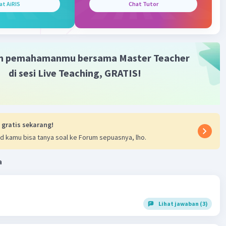
at AiRIS
Chat Tutor
m pemahamanmu bersama Master Teacher
di sesi Live Teaching, GRATIS!
 gratis sekarang!
d kamu bisa tanya soal ke Forum sepuasnya, lho.
a
Lihat jawaban (3)