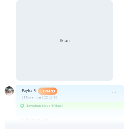
Iklan
Fayha R
Level 93
21 November 2023 13:36
Jawaban terverifikasi
Izin menjawab
Sholat merupakan tiang agama. Yang bakal