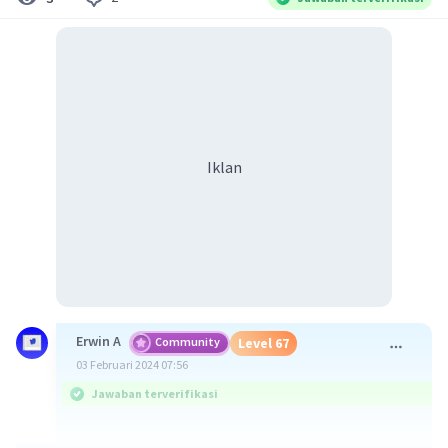
Iklan
Erwin A
Community
Level 67
03 Februari 2024 07:56
Jawaban terverifikasi