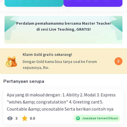
utama:
Pembubaran Konstituante.
Pemberlakuan kembali UUD 1945.
Perdalam pemahamanmu bersama Master Teacher
Pengbentukan MPRS dan DPAS.
di sesi Live Teaching, GRATIS!
3. Konsep Demokrasi Terpimpin:
Demokrasi terpimpin merupakan konsep
demokrasi yang dianut oleh Presiden Soekarno.
Klaim Gold gratis sekarang!
Konsep ini menekankan pada kepemimpinan
Dengan Gold kamu bisa tanya soal ke Forum
yang kuat dan sentralisasi kekuasaan di tangan
sepuasnya, lho.
presiden.
4. Dampak Dekrit:
Pertanyaan serupa
Dekrit Presiden 5 Juli 1959 memberikan dampak
yang besar bagi Indonesia. Demokrasi
Apa yang di maksud dengan : 1. Ability 2. Modal 3. Express
parlementer digantikan dengan demokrasi
"wishes &amp; congratulation" 4. Greeting card 5.
terpimpin, dan kekuasaan presiden menjadi
Countable &amp; uncoutable Serta berikan contoh nya
semakin kuat.
3
0.0
Jawaban terverifikasi
Kesimpulan: