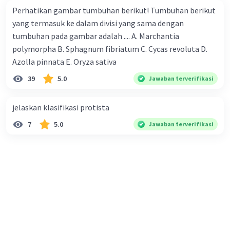
Perhatikan gambar tumbuhan berikut! Tumbuhan berikut
yang termasuk ke dalam divisi yang sama dengan
tumbuhan pada gambar adalah .... A. Marchantia
polymorpha B. Sphagnum fibriatum C. Cycas revoluta D.
Azolla pinnata E. Oryza sativa
39
5.0
Jawaban terverifikasi
jelaskan klasifikasi protista
7
5.0
Jawaban terverifikasi