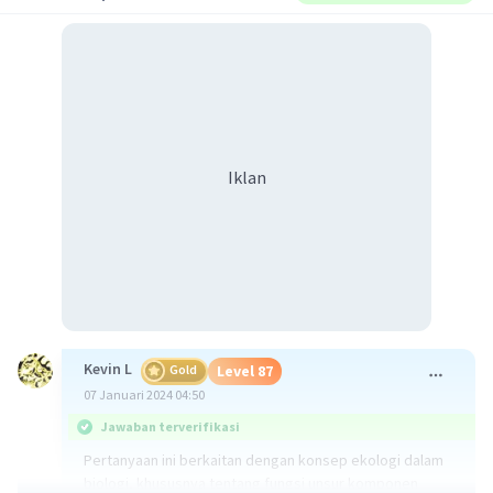
Iklan
Kevin L
Gold
Level 87
07 Januari 2024 04:50
Jawaban terverifikasi
Pertanyaan ini berkaitan dengan konsep ekologi dalam
biologi, khususnya tentang fungsi unsur komponen