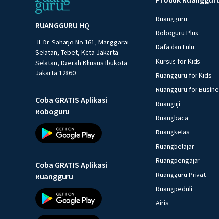
Ruangguru
RUANGGURU HQ
Roboguru Plus
Jl. Dr. Saharjo No.161, Manggarai
Dafa dan Lulu
Selatan, Tebet, Kota Jakarta
Kursus for Kids
Selatan, Daerah Khusus Ibukota
Jakarta 12860
Ruangguru for Kids
Ruangguru for Busin
Coba GRATIS Aplikasi
Ruanguji
Roboguru
Ruangbaca
Ruangkelas
Ruangbelajar
Ruangpengajar
Coba GRATIS Aplikasi
Ruangguru Privat
Ruangguru
Ruangpeduli
Airis