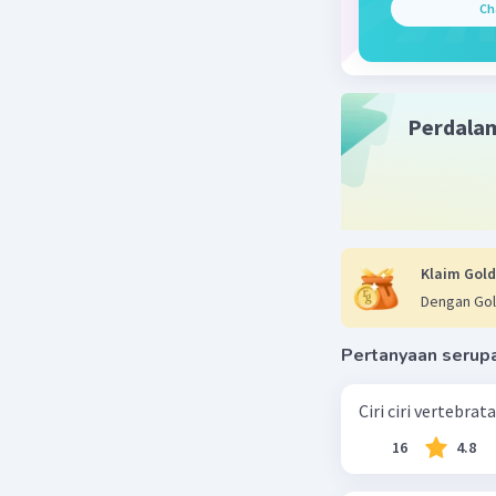
Ch
Perdala
Klaim Gold
Dengan Gol
Pertanyaan serup
Ciri ciri vertebra
16
4.8