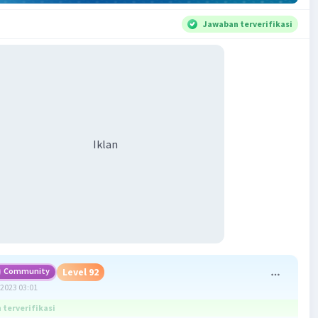
Jawaban terverifikasi
Iklan
Community
Level 92
2023 03:01
terverifikasi