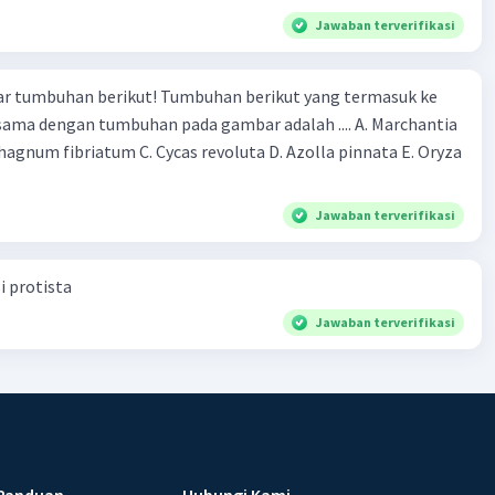
Jawaban terverifikasi
r tumbuhan berikut! Tumbuhan berikut yang termasuk ke
 sama dengan tumbuhan pada gambar adalah .... A. Marchantia
agnum fibriatum C. Cycas revoluta D. Azolla pinnata E. Oryza
Jawaban terverifikasi
i protista
Jawaban terverifikasi
Panduan
Hubungi Kami