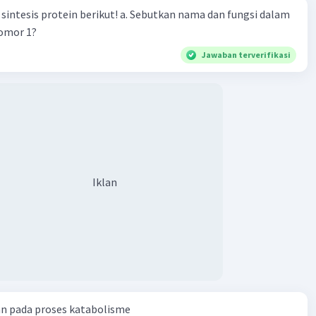
n berikut! a. Sebutkan nama dan fungsi dalam
nomor 1?
Jawaban terverifikasi
Iklan
an pada proses katabolisme