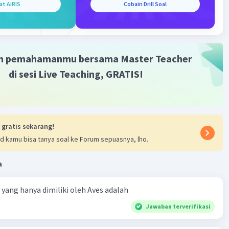
at AiRIS
Cobain Drill Soal
m pemahamanmu bersama Master Teacher
di sesi Live Teaching, GRATIS!
 gratis sekarang!
d kamu bisa tanya soal ke Forum sepuasnya, lho.
a
ta yang hanya dimiliki oleh Aves adalah
Jawaban terverifikasi