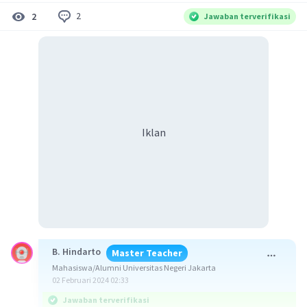
2
2
Jawaban terverifikasi
Iklan
B. Hindarto
Master Teacher
Mahasiswa/Alumni Universitas Negeri Jakarta
02 Februari 2024 02:33
Jawaban terverifikasi