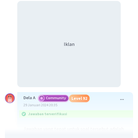
Iklan
Dela A
Community
Level 92
29 Januari 2024 20:35
Jawaban terverifikasi
Jawaban yang tepat untuk soal tersebut adalah
menurut Pitirim A. Sorokin, sosiologi adalah