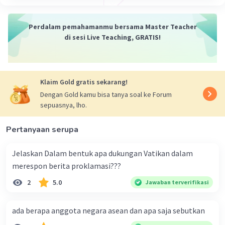
Perdalam pemahamanmu bersama Master Teacher
di sesi Live Teaching, GRATIS!
Klaim Gold gratis sekarang!
Dengan Gold kamu bisa tanya soal ke Forum
sepuasnya, lho.
Pertanyaan serupa
Jelaskan Dalam bentuk apa dukungan Vatikan dalam
merespon berita proklamasi???
2
5.0
Jawaban terverifikasi
ada berapa anggota negara asean dan apa saja sebutkan