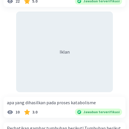
22
5.0
Jawaban terverifikasi
Iklan
apa yang dihasilkan pada proses katabolisme
10
3.0
Jawaban terverifikasi
Perhatikan gambar tumbuhan berikut! Tumbuhan berikut