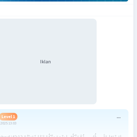
Iklan
Level 1
2025 13:03