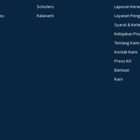
Schoters
Laporan Kere
ess
Kalananti
Layanan Pen
Syarat & Ket
Kebijakan Pri
Tentang Kami
Kontak Kami
Press Kit
Bantuan
Karir