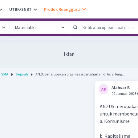
UTBK/SNBT
Produk Ruangguru
Iklan
SMA
Sejarah
ANZUS merupakan organisasi pertahanan di Asia Teng...
Alahsar B
09 Januari 2023 
ANZUS merupakan 
untuk membendung
a. Komunisme
b. Kapitalisme