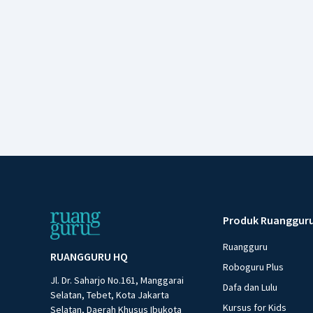
Produk Ruanggur
Ruangguru
RUANGGURU HQ
Roboguru Plus
Jl. Dr. Saharjo No.161, Manggarai
Dafa dan Lulu
Selatan, Tebet, Kota Jakarta
Kursus for Kids
Selatan, Daerah Khusus Ibukota