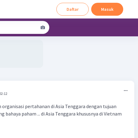
Daftar
Masuk
02:12
organisasi pertahanan di Asia Tenggara dengan tujuan
 bahaya paham ... di Asia Tenggara khususnya di Vietnam