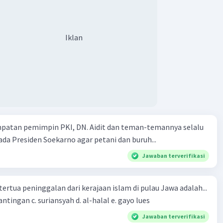
Iklan
mpatan pemimpin PKI, DN. Aidit dan teman-temannya selalu
a Presiden Soekarno agar petani dan buruh...
Jawaban terverifikasi
tertua peninggalan dari kerajaan islam di pulau Jawa adalah...
a. tua palopo b. mantingan c. suriansyah d. al-halal e. gayo lues
Jawaban terverifikasi