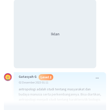
Iklan
Gatasyah G
Level 2
02 Desember 2023 01:11
antropologi adalah studi tentang masyarakat dan
budaya manusia serta perkembangannya. Bisa diartikan,
antropologi menjadi studi tentang karakteristik biologis
dan fisiologis manusia serta evolusinya