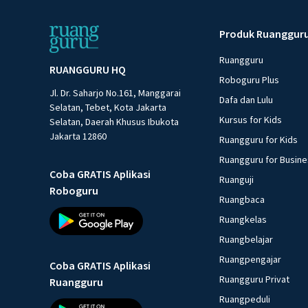
Produk Ruanggur
Ruangguru
RUANGGURU HQ
Roboguru Plus
Jl. Dr. Saharjo No.161, Manggarai
Dafa dan Lulu
Selatan, Tebet, Kota Jakarta
Kursus for Kids
Selatan, Daerah Khusus Ibukota
Jakarta 12860
Ruangguru for Kids
Ruangguru for Busin
Coba GRATIS Aplikasi
Ruanguji
Roboguru
Ruangbaca
Ruangkelas
Ruangbelajar
Ruangpengajar
Coba GRATIS Aplikasi
Ruangguru Privat
Ruangguru
Ruangpeduli