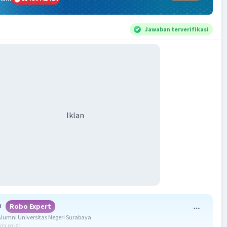
Jawaban terverifikasi
Iklan
h
Robo Expert
umni Universitas Negeri Surabaya
023 03:51