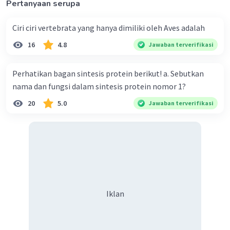
Pertanyaan serupa
Ciri ciri vertebrata yang hanya dimiliki oleh Aves adalah
16
4.8
Jawaban terverifikasi
Perhatikan bagan sintesis protein berikut! a. Sebutkan
nama dan fungsi dalam sintesis protein nomor 1?
20
5.0
Jawaban terverifikasi
Iklan