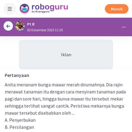
Masuk
Pt R
03 Desember 2023 11:25
Iklan
Pertanyaan
Anita menanam bunga mawar merah dirumahnya. Dia rajin
merawat tanaman itu dengan cara menyiram tanaman pada
pagi dan sore hari, hingga bunva mawar itu tersebut mekar
sehingga terlihat sangat cantik. Peristiwa mekarnya bunga
mawar tersebut disebabkan oleh ...
A. Penyerbukan
B. Persilangan