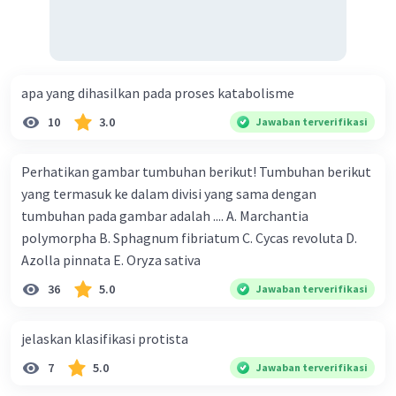
apa yang dihasilkan pada proses katabolisme
10
3.0
Jawaban terverifikasi
Perhatikan gambar tumbuhan berikut! Tumbuhan berikut
yang termasuk ke dalam divisi yang sama dengan
tumbuhan pada gambar adalah .... A. Marchantia
polymorpha B. Sphagnum fibriatum C. Cycas revoluta D.
Azolla pinnata E. Oryza sativa
36
5.0
Jawaban terverifikasi
jelaskan klasifikasi protista
7
5.0
Jawaban terverifikasi