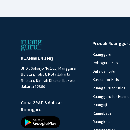
Produk Ruanggur
Ruangguru
RUANGGURU HQ
Roboguru Plus
Jl. Dr. Saharjo No.161, Manggarai
Dafa dan Lulu
Selatan, Tebet, Kota Jakarta
Kursus for Kids
Selatan, Daerah Khusus Ibukota
Jakarta 12860
Ruangguru for Kids
Ruangguru for Busin
Coba GRATIS Aplikasi
Ruanguji
Roboguru
Ruangbaca
Ruangkelas
Ruangbelajar