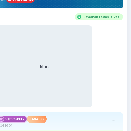
Jawaban terverifikasi
Iklan
Community
Level 89
024 16:04