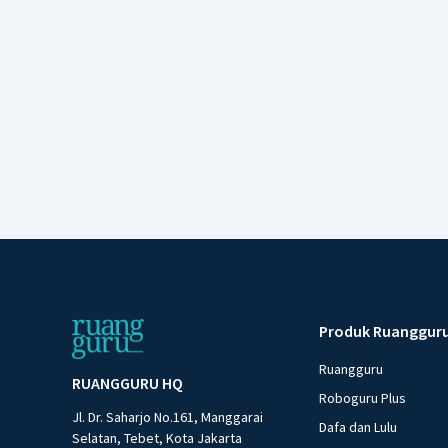
Produk Ruanggur
Ruangguru
RUANGGURU HQ
Roboguru Plus
Jl. Dr. Saharjo No.161, Manggarai
Dafa dan Lulu
Selatan, Tebet, Kota Jakarta