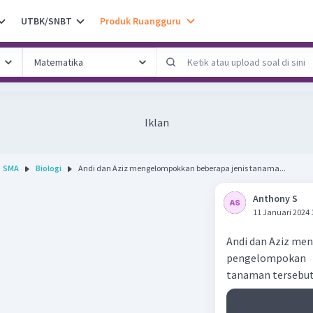
UTBK/SNBT
Produk Ruangguru
Iklan
SMA
Biologi
Andi dan Aziz mengelompokkan beberapa jenis tanama...
Anthony S
11 Januari 2024 
Andi dan Aziz me
pengelompokan
tanaman tersebut 