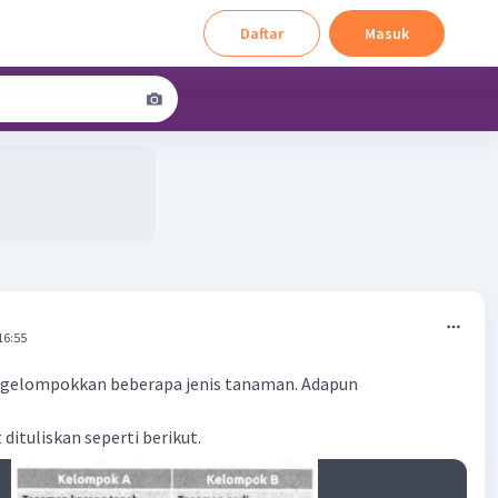
Daftar
Masuk
16:55
ngelompokkan beberapa jenis tanaman. Adapun
dituliskan seperti berikut.