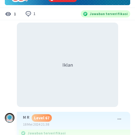
1
1
Jawaban terverifikasi
Iklan
M R
Level 67
18 Mei 2024 21:38
Jawaban terverifikasi