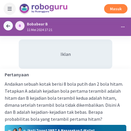
Masuk
Bobabear B
11 Mei 2024 17:21
Iklan
Pertanyaan
Andaikan sebuah kotak berisi 8 bola putih dan 2 bola hitam.
Tetapkan A adalah kejadian bola pertama terambil adalah
hitam dan B kejadian bola terambil kedua adalah hitam,
dimana setelah terambil bola tidak dikembalikan. Disini A
dan B adalah kejadian-kejadian tak bebas. Berapa
probabilitas bola yang terambil pertama hitam?
Ikuti Tryout SNBT & Menangkan E-Wallet