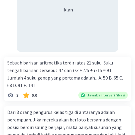
Iklan
Sebuah barisan aritmetika terdiri atas 21 suku. Suku
tengah barisan tersebut 47 dan 𝑈3 + 𝑈5 + 𝑈15 = 91.
Jumlah 4 suku genap yang pertama adalah... A. 50 B. 65 C.
68 D. 91 E. 141
3
0.0
Jawaban terverifikasi
Dari 8 orang pengurus kelas tiga di antaranya adalah
perempuan. Jika mereka akan berfoto bersama dengan
posisi berdiri saling berjajar, maka banyak susunan yang
mungkin terjadi ketika pengurus perempuan dan laki-laki