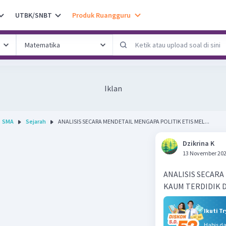
UTBK/SNBT
Produk Ruangguru
Iklan
SMA
Sejarah
ANALISIS SECARA MENDETAIL MENGAPA POLITIK ETIS MEL...
Dzikrina K
13 November 202
ANALISIS SECAR
KAUM TERDIDIK 
Ikuti T
Habis d