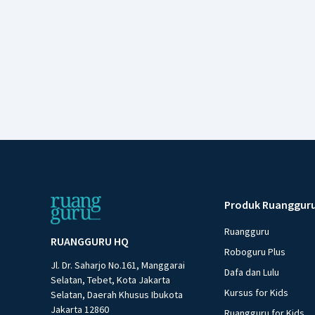
Produk Ruanggur
Ruangguru
RUANGGURU HQ
Roboguru Plus
Jl. Dr. Saharjo No.161, Manggarai
Dafa dan Lulu
Selatan, Tebet, Kota Jakarta
Kursus for Kids
Selatan, Daerah Khusus Ibukota
Jakarta 12860
Ruangguru for Kids