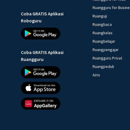
Ruangguru for Busin
Coba GRATIS Aplikasi
Ruanguji
Roboguru
Ruangbaca
Ruangkelas
Ruangbelajar
Ruangpengajar
Coba GRATIS Aplikasi
Ruangguru Privat
Ruangguru
Ruangpeduli
Airis