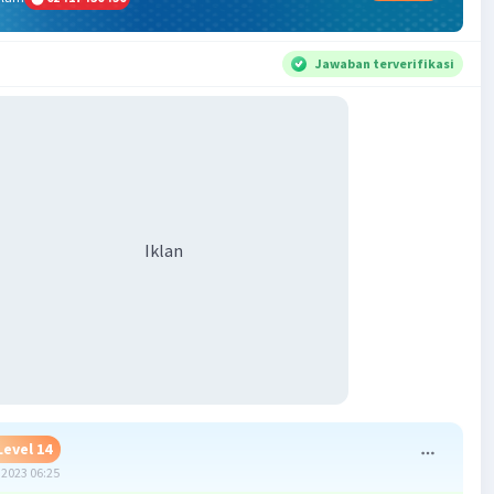
Jawaban terverifikasi
Iklan
Level 14
2023 06:25