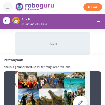
Masuk
Bila B
09 Januari 2023 00:56
Iklan
Pertanyaan
analisis gambar berikut ini tentang kearifan lokal