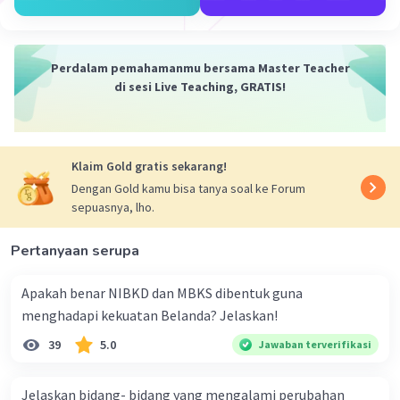
Perdalam pemahamanmu bersama Master Teacher
di sesi Live Teaching, GRATIS!
Klaim Gold gratis sekarang!
Dengan Gold kamu bisa tanya soal ke Forum
sepuasnya, lho.
Pertanyaan serupa
Apakah benar NIBKD dan MBKS dibentuk guna
menghadapi kekuatan Belanda? Jelaskan!
39
5.0
Jawaban terverifikasi
Jelaskan bidang- bidang yang mengalami perubahan