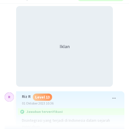
Iklan
Riz R
Level 13
01 Oktober 2023 10:36
Jawaban terverifikasi
Disintegrasi yang terjadi di Indonesia dalam sejarah
mencakup: