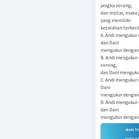
jangka sorong,
dan mistar, maka
yang memiliki
kesalahan terkeci
A. Andi mengukur
dan Dani
mengukur dengan
B. Andi mengukur
sorong,
dan Dani menguku
C. Andi mengukur
Dani
mengukur dengan
D. Andi mengukur
dan Dani
mengukur dengan
Ikuti T
Habis d