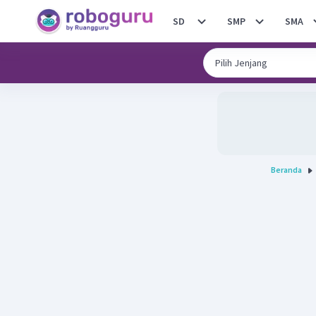
SD
SMP
SMA
Beranda