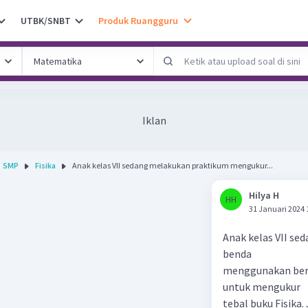
UTBK/SNBT
Produk Ruangguru
Iklan
SMP
Fisika
Anak kelas VII sedang melakukan praktikum mengukur...
Hilya H
HH
31 Januari 2024 
Anak kelas VII s
benda
menggunakan berb
untuk mengukur
tebal buku Fisika