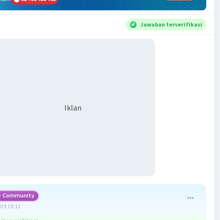
Jawaban terverifikasi
Iklan
Community
024 14:12