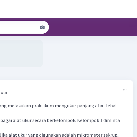
14:01
edang melakukan praktikum mengukur panjang atau tebal
agai alat ukur secara berkelompok. Kelompok 1 diminta
. Jika alat ukur yang digunakan adalah mikrometer sekrup,