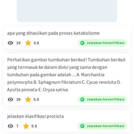
apa yang dihasilkan pada proses katabolisme
10
3.0
Jawaban terverifikasi
Perhatikan gambar tumbuhan berikut! Tumbuhan berikut
yang termasuk ke dalam divisi yang sama dengan
tumbuhan pada gambar adalah .... A. Marchantia
polymorpha B. Sphagnum fibriatum C. Cycas revoluta D.
Azolla pinnata E. Oryza sativa
39
5.0
Jawaban terverifikasi
jelaskan klasifikasi protista
7
5.0
Jawaban terverifikasi