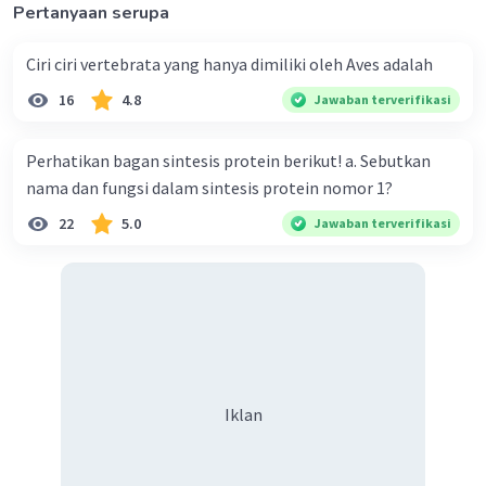
Pertanyaan serupa
Ciri ciri vertebrata yang hanya dimiliki oleh Aves adalah
16
4.8
Jawaban terverifikasi
Iklan
Perhatikan bagan sintesis protein berikut! a. Sebutkan
nama dan fungsi dalam sintesis protein nomor 1?
22
5.0
Jawaban terverifikasi
Iklan