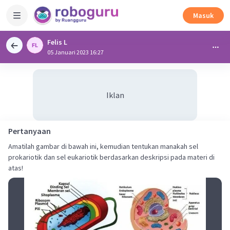
Masuk
Felis L
05 Januari 2023 16:27
Iklan
Pertanyaan
Amatilah gambar di bawah ini, kemudian tentukan manakah sel
prokariotik dan sel eukariotik berdasarkan deskripsi pada materi di
atas!