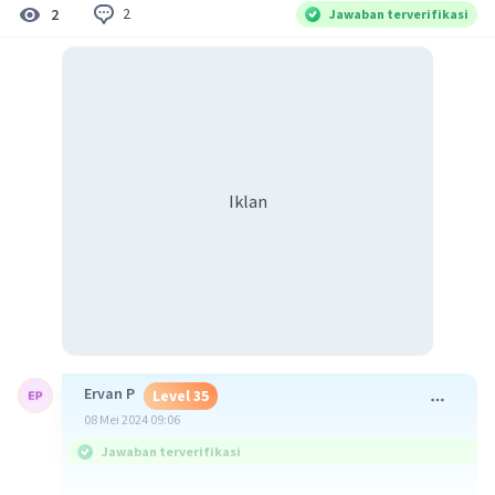
2
2
Jawaban terverifikasi
Iklan
Ervan P
Level 35
08 Mei 2024 09:06
Jawaban terverifikasi