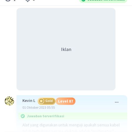
Iklan
Kevin L
Gold
Level 87
01 Oktober 2023 05:55
Jawaban terverifikasi
Alat yang digunakan untuk menguji apakah semua kabel
telah terhubung secara elektrik adalah "multimeter."