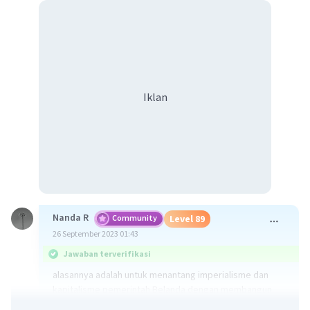
Iklan
Nanda R
Community
Level 89
26 September 2023 01:43
Jawaban terverifikasi
alasannya adalah untuk menantang imperialisme dan
kapitalisme pemerintah Belanda dengan membangun
serikat pekerja dan untuk mempromosikan pentingnya