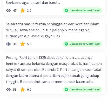
Soekarno agar petani dan buruh...
47
1.0
Jawaban terverifikasi
Salah satu masjid tertua peninggalan dari kerajaan islam
di pulau Jawa adalah... a. tua palopo b. mantingan c.
suriansyah d. al-halal e. gayo lues
36
5.0
Jawaban terverifikasi
Perang Padri tahun 1825 disebabkan oleh.... a. adanya
bentrok antara belanda dengan masyarakat b. hasil panen
rakyat di rampas oleh Belanda C. Pertentangan kaum adat
dengan kaum ulama d. penarikan pajak tanah yang cukup
tinggi e. Belanda ikut campur membentuk kaum adat
51
0.0
Jawaban terverifikasi