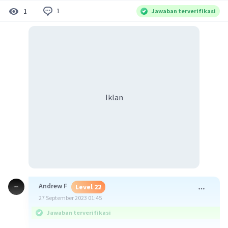
1
1
Jawaban terverifikasi
Iklan
Andrew F
Level 22
27 September 2023 01:45
Jawaban terverifikasi