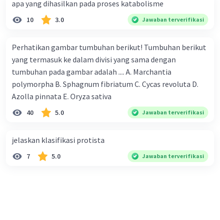
apa yang dihasilkan pada proses katabolisme
10
3.0
Jawaban terverifikasi
Perhatikan gambar tumbuhan berikut! Tumbuhan berikut
yang termasuk ke dalam divisi yang sama dengan
tumbuhan pada gambar adalah .... A. Marchantia
polymorpha B. Sphagnum fibriatum C. Cycas revoluta D.
Azolla pinnata E. Oryza sativa
40
5.0
Jawaban terverifikasi
jelaskan klasifikasi protista
7
5.0
Jawaban terverifikasi