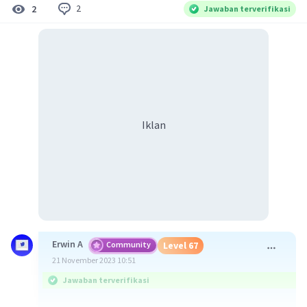
2
2
Jawaban terverifikasi
Iklan
Erwin A
Community
Level 67
21 November 2023 10:51
Jawaban terverifikasi