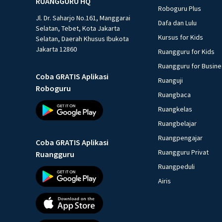
RUANGGURU HQ
Roboguru Plus
Jl. Dr. Saharjo No.161, Manggarai
Dafa dan Lulu
Selatan, Tebet, Kota Jakarta
Kursus for Kids
Selatan, Daerah Khusus Ibukota
Jakarta 12860
Ruangguru for Kids
Ruangguru for Busin
Coba GRATIS Aplikasi
Ruanguji
Roboguru
Ruangbaca
Ruangkelas
Ruangbelajar
Ruangpengajar
Coba GRATIS Aplikasi
Ruangguru Privat
Ruangguru
Ruangpeduli
Airis