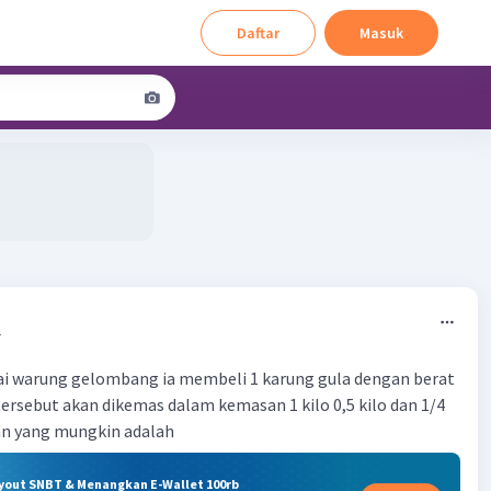
Daftar
Masuk
4
warung gelombang ia membeli 1 karung gula dengan berat
tersebut akan dikemas dalam kemasan 1 kilo 0,5 kilo dan 1/4
n yang mungkin adalah
ryout SNBT & Menangkan E-Wallet 100rb