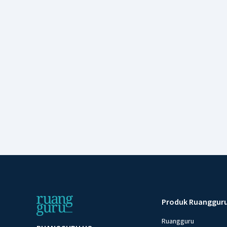
Produk Ruanggur
Ruangguru