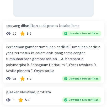
apa yang dihasilkan pada proses katabolisme
10
3.0
Jawaban terverifikasi
Perhatikan gambar tumbuhan berikut! Tumbuhan berikut
yang termasuk ke dalam divisi yang sama dengan
tumbuhan pada gambar adalah .... A. Marchantia
polymorpha B. Sphagnum fibriatum C. Cycas revoluta D.
Azolla pinnata E. Oryza sativa
36
5.0
Jawaban terverifikasi
jelaskan klasifikasi protista
7
5.0
Jawaban terverifikasi