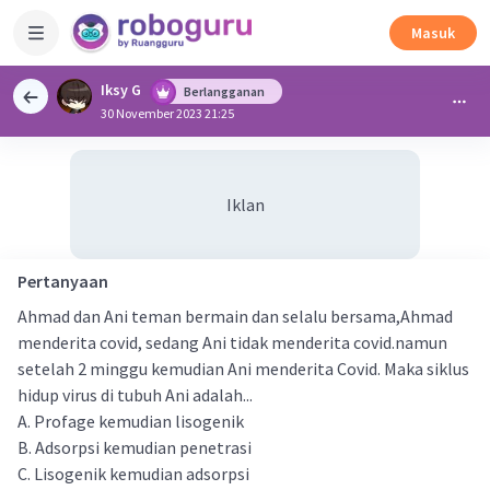
Masuk
Iksy G
Berlangganan
30 November 2023 21:25
Iklan
Pertanyaan
Ahmad dan Ani teman bermain dan selalu bersama,Ahmad
menderita covid, sedang Ani tidak menderita covid.namun
setelah 2 minggu kemudian Ani menderita Covid. Maka siklus
hidup virus di tubuh Ani adalah...
A. Profage kemudian lisogenik
B. Adsorpsi kemudian penetrasi
C. Lisogenik kemudian adsorpsi