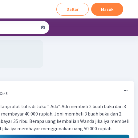
Daftar
Masuk
02:45
lanja alat tulis di toko “ Ada”. Adi membeli 2 buah buku dan 3
 membayar 40.000 rupiah. Joni membeli 3 buah buku dan 2
ayar 35 ribu. Berapa uang kembalian Wanda jika iya membeli
il jika iya membayar menggunakan uang 50.000 rupiah