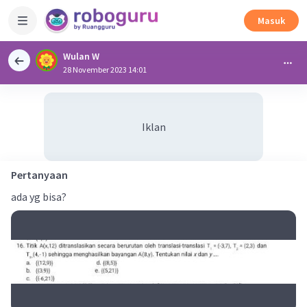
Masuk
Wulan W
28 November 2023 14:01
Iklan
Pertanyaan
ada yg bisa?