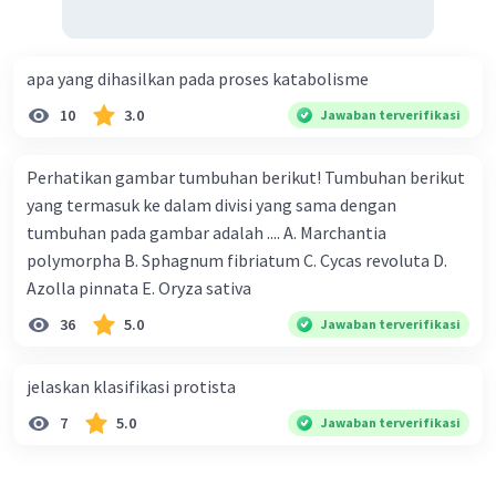
apa yang dihasilkan pada proses katabolisme
10
3.0
Jawaban terverifikasi
Perhatikan gambar tumbuhan berikut! Tumbuhan berikut
yang termasuk ke dalam divisi yang sama dengan
tumbuhan pada gambar adalah .... A. Marchantia
polymorpha B. Sphagnum fibriatum C. Cycas revoluta D.
Azolla pinnata E. Oryza sativa
36
5.0
Jawaban terverifikasi
jelaskan klasifikasi protista
7
5.0
Jawaban terverifikasi