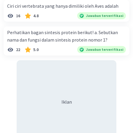
Ciri ciri vertebrata yang hanya dimiliki oleh Aves adalah
16
4.8
Jawaban terverifikasi
Perhatikan bagan sintesis protein berikut! a. Sebutkan
nama dan fungsi dalam sintesis protein nomor 1?
22
5.0
Jawaban terverifikasi
Iklan