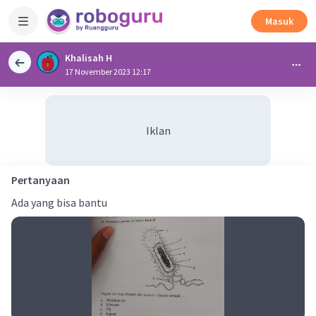
Masuk
Khalisah H
17 November 2023 12:17
Iklan
Pertanyaan
Ada yang bisa bantu