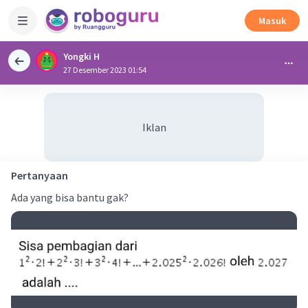
Masuk
Yongki H
27 Desember 2023 01:54
Iklan
Pertanyaan
Ada yang bisa bantu gak?